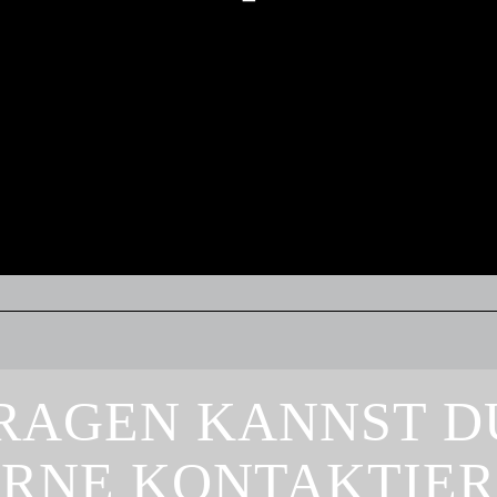
FRAGEN KANNST D
RNE KONTAKTIE