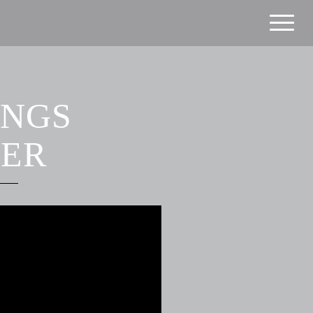
INGS
MER