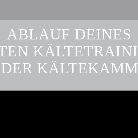
ABLAUF DEINES
TEN KÄLTETRAIN
 DER KÄLTEKAM