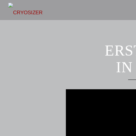
ERS
IN