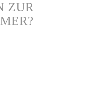
N ZUR
MMER?