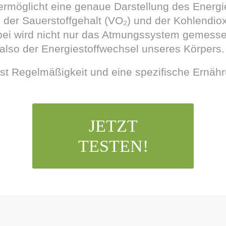
rmöglicht eine genaue Darstellung des Energie
er Sauerstoffgehalt (VO₂) und der Kohlendioxi
ei wird nicht nur das Atmungssystem gemess
, also der Energiestoffwechsel unseres Körpers.
ist Regelmäßigkeit und eine spezifische Ernähr
JETZT
TESTEN!