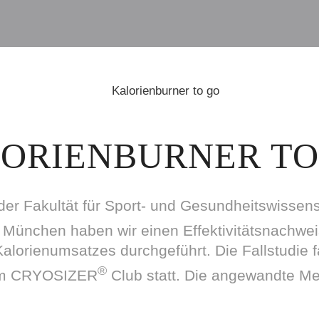
ORIENBURNER TO
er Fakultät für Sport- und Gesundheitswissen
 München haben wir einen Effektivitätsnachwe
Kalorienumsatzes durchgeführt. Die Fallstudie f
®
em CRYOSIZER
Club statt. Die angewandte Met