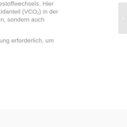
stoffwechsels. Hier
danteil (VCO₂) in der
en, sondern auch
ung erforderlich, um